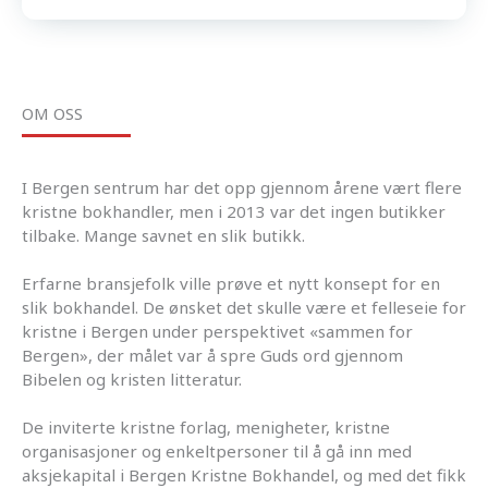
OM OSS
I Bergen sentrum har det opp gjennom årene vært flere
kristne bokhandler, men i 2013 var det ingen butikker
tilbake. Mange savnet en slik butikk.
Erfarne bransjefolk ville prøve et nytt konsept for en
slik bokhandel. De ønsket det skulle være et felleseie for
kristne i Bergen under perspektivet «sammen for
Bergen», der målet var å spre Guds ord gjennom
Bibelen og kristen litteratur.
De inviterte kristne forlag, menigheter, kristne
organisasjoner og enkeltpersoner til å gå inn med
aksjekapital i Bergen Kristne Bokhandel, og med det fikk