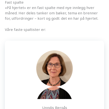
Fast spalte
«På hjertet» er en fast spalte med nye innlegg hver
måned. Her deles tanker om bøker, tema en brenner
for, utfordringer – kort og godt: det en har på hjertet.
Våre faste spaltister er:
Unndis Bergås