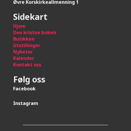
Øvre Korskirkeallmenning 1
Sidekart
Hje
m
Den kristne boken
Butikken
Utstillinger
Nyheter
Kalender
Kontakt oss
Følg oss
Facebook
Instagram