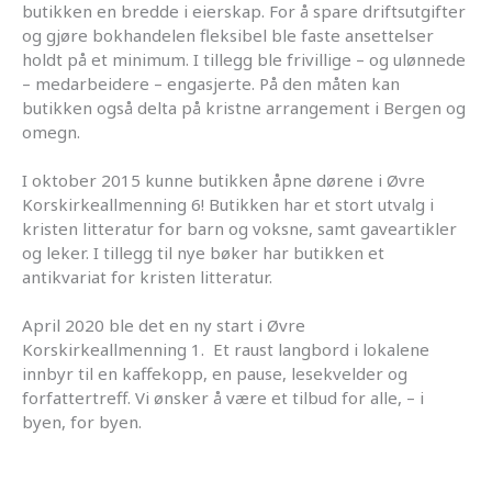
butikken en bredde i eierskap. For å spare driftsutgifter
og gjøre bokhandelen fleksibel ble faste ansettelser
holdt på et minimum. I tillegg ble frivillige – og ulønnede
– medarbeidere – engasjerte. På den måten kan
butikken også delta på kristne arrangement i Bergen og
omegn.
I oktober 2015 kunne butikken åpne dørene i Øvre
Korskirkeallmenning 6! Butikken har et stort utvalg i
kristen litteratur for barn og voksne, samt gaveartikler
og leker. I tillegg til nye bøker har butikken et
antikvariat for kristen litteratur.
April 2020 ble det en ny start i Øvre
Korskirkeallmenning 1. Et raust langbord i lokalene
innbyr til en kaffekopp, en pause, lesekvelder og
forfattertreff. Vi ønsker å være et tilbud for alle, – i
byen, for byen.