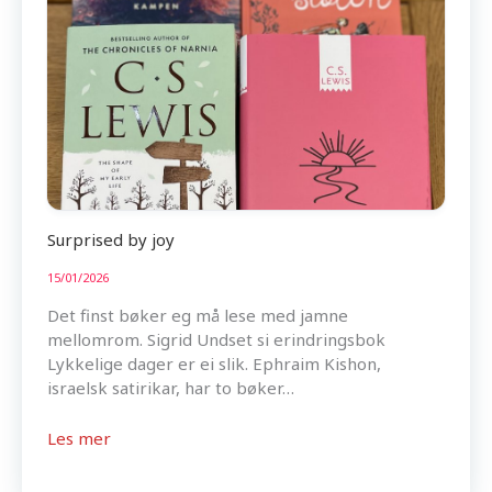
Surprised by joy
15/01/2026
Det finst bøker eg må lese med jamne
mellomrom. Sigrid Undset si erindringsbok
Lykkelige dager er ei slik. Ephraim Kishon,
israelsk satirikar, har to bøker…
Les mer