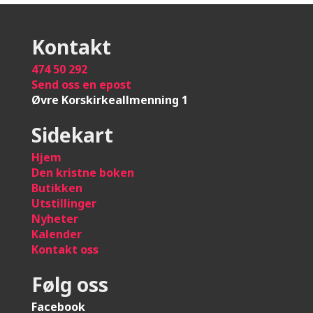
Kontakt
474 50 292
Send oss en epost
Øvre Korskirkeallmenning 1
Sidekart
Hje
m
Den kristne boken
Butikken
Utstillinger
Nyheter
Kalender
Kontakt oss
Følg oss
Facebook