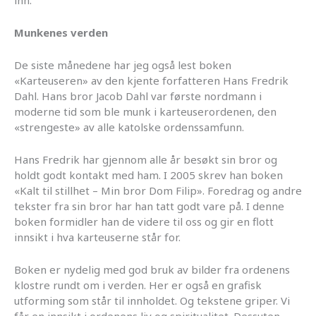
inn.
Munkenes verden
De siste månedene har jeg også lest boken
«Karteuseren» av den kjente forfatteren Hans Fredrik
Dahl. Hans bror Jacob Dahl var første nordmann i
moderne tid som ble munk i karteuserordenen, den
«strengeste» av alle katolske ordenssamfunn.
Hans Fredrik har gjennom alle år besøkt sin bror og
holdt godt kontakt med ham. I 2005 skrev han boken
«Kalt til stillhet – Min bror Dom Filip». Foredrag og andre
tekster fra sin bror har han tatt godt vare på. I denne
boken formidler han de videre til oss og gir en flott
innsikt i hva karteuserne står for.
Boken er nydelig med god bruk av bilder fra ordenens
klostre rundt om i verden. Her er også en grafisk
utforming som står til innholdet. Og tekstene griper. Vi