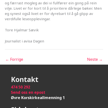
og færrast mogleg av dei vi fullfører ein gong på rein
vilje. Livet er for kort til å prioritere dårlege bøker. Men
eg synest også livet er for dyrebart til å gå glipp av
verdifulle leseopplevingar.
Tore Hjalmar Sævik
Journalist i avisa Dagen
←
Forrige
Neste
→
Kontakt
474 50 292
Send oss en epost
Øvre Korskirkeallmenning 1