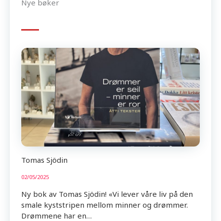
Nye bøker
Tomas Sjödin
02/05/2025
Ny bok av Tomas Sjödin! «Vi lever våre liv på den
smale kyststripen mellom minner og drømmer.
Drømmene har en…