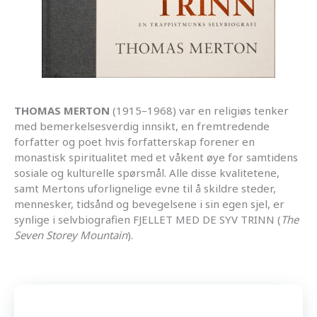
THOMAS MERTON
(1915–1968) var en religiøs tenker
med bemerkelsesverdig innsikt, en fremtredende
forfatter og poet hvis forfatterskap forener en
monastisk spiritualitet med et våkent øye for samtidens
sosiale og kulturelle spørsmål. Alle disse kvalitetene,
samt Mertons uforlignelige evne til å skildre steder,
mennesker, tidsånd og bevegelsene i sin egen sjel, er
synlige i selvbiografien FJELLET MED DE SYV TRINN (
The
Seven Storey Mountain
).