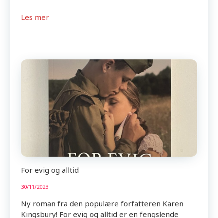
Les mer
For evig og alltid
30/11/2023
Ny roman fra den populære forfatteren Karen
Kingsbury! For evig og alltid er en fengslende