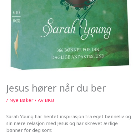
Jesus hører når du ber
/
Nye Bøker
/ Av
BKB
Sarah Young har hentet inspirasjon fra eget bønneliv og
sin nære relasjon med Jesus og har skrevet ærlige
bønner for deg som: