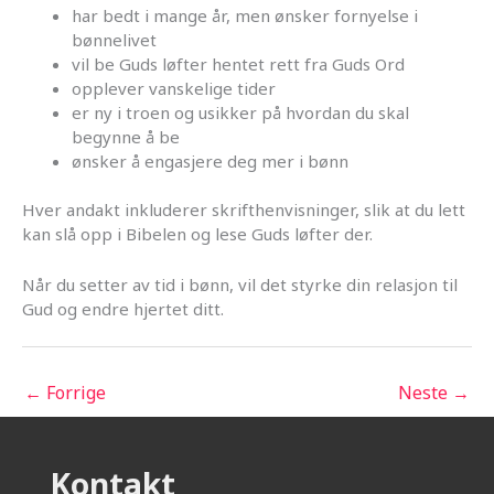
har bedt i mange år, men ønsker fornyelse i
bønnelivet
vil be Guds løfter hentet rett fra Guds Ord
opplever vanskelige tider
er ny i troen og usikker på hvordan du skal
begynne å be
ønsker å engasjere deg mer i bønn
Hver andakt inkluderer skrifthenvisninger, slik at du lett
kan slå opp i Bibelen og lese Guds løfter der.
Når du setter av tid i bønn, vil det styrke din relasjon til
Gud og endre hjertet ditt.
←
Forrige
Neste
→
Kontakt