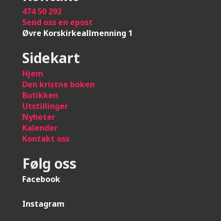
474 50 292
Send oss en epost
Øvre Korskirkeallmenning 1
Sidekart
Hje
m
Den kristne boken
Butikken
Utstillinger
Nyheter
Kalender
Kontakt oss
Følg oss
Facebook
Instagram