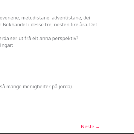
evenene, metodistane, adventistane, dei
e Bokhandel i desse tre, nesten fire åra. Det
rda ser ut frå eit anna perspektiv?
ingar:
 så mange menigheiter på jorda).
Neste
→