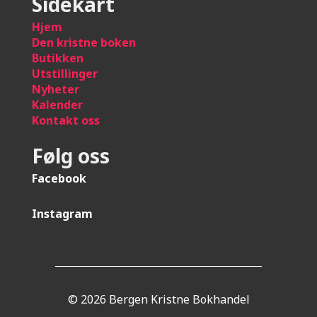
Sidekart
Hje
m
Den kristne boken
Butikken
Utstillinger
Nyheter
Kalender
Kontakt oss
Følg oss
Facebook
Instagram
© 2026 Bergen Kristne Bokhandel