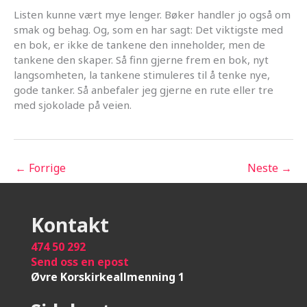
Listen kunne vært mye lenger. Bøker handler jo også om
smak og behag. Og, som en har sagt: Det viktigste med
en bok, er ikke de tankene den inneholder, men de
tankene den skaper. Så finn gjerne frem en bok, nyt
langsomheten, la tankene stimuleres til å tenke nye,
gode tanker. Så anbefaler jeg gjerne en rute eller tre
med sjokolade på veien.
←
Forrige
Neste
→
Kontakt
474 50 292
Send oss en epost
Øvre Korskirkeallmenning 1