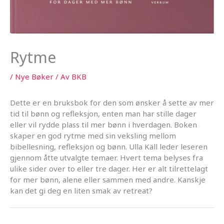
Rytme
/
Nye Bøker
/ Av
BKB
Dette er en bruksbok for den som ønsker å sette av mer
tid til bønn og refleksjon, enten man har stille dager
eller vil rydde plass til mer bønn i hverdagen. Boken
skaper en god rytme med sin veksling mellom
bibellesning, refleksjon og bønn. Ulla Käll leder leseren
gjennom åtte utvalgte temaer. Hvert tema belyses fra
ulike sider over to eller tre dager. Her er alt tilrettelagt
for mer bønn, alene eller sammen med andre. Kanskje
kan det gi deg en liten smak av retreat?