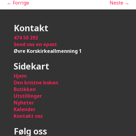
←
Forrige
Neste
→
Kontakt
474 50 292
Send oss en epost
Øvre Korskirkeallmenning 1
Sidekart
Hje
m
Den kristne boken
Butikken
Utstillinger
Nyheter
Kalender
Kontakt oss
Følg oss