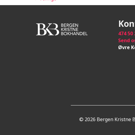
Kon
474 50 
Send o
Øvre K
© 2026 Bergen Kristne 