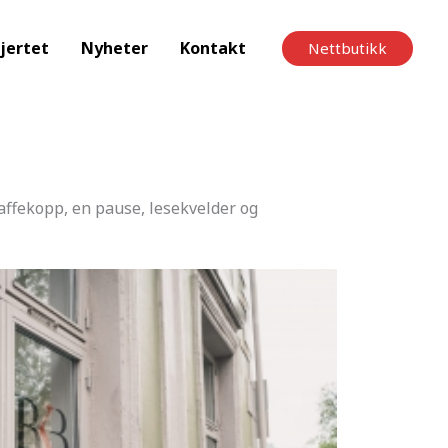
jertet
Nyheter
Kontakt
Nettbutikk
kaffekopp, en pause, lesekvelder og