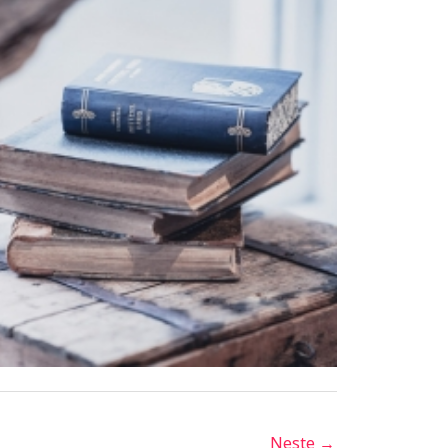
Neste
→