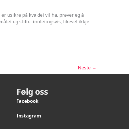
 er usikre på kva dei vil ha, prøver eg å
ålet eg stilte innleiingsvis, likevel ikkje
Neste
→
Følg oss
Facebook
Instagram