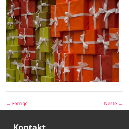
←
Forrige
Neste
→
Kontakt