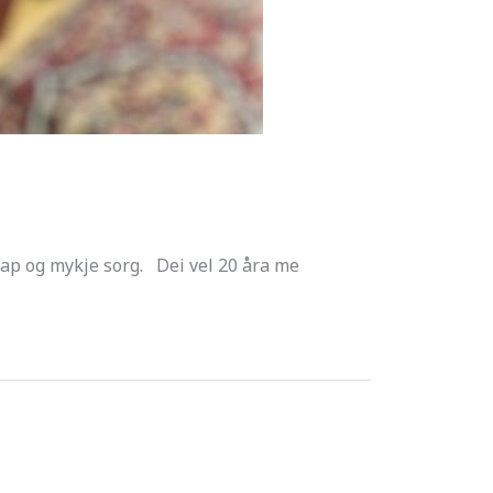
 tap og mykje sorg. Dei vel 20 åra me