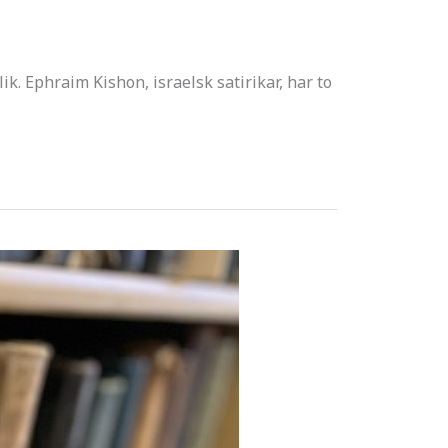
k. Ephraim Kishon, israelsk satirikar, har to