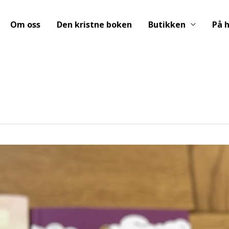
Om oss
Den kristne boken
Butikken
På h