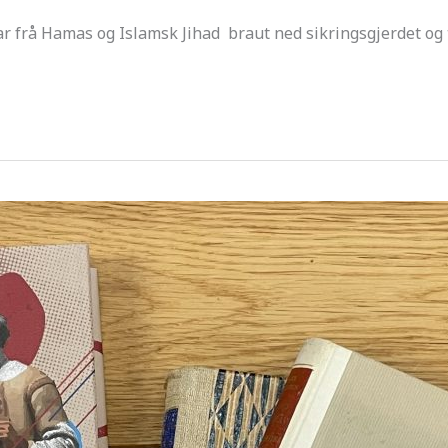
ar frå Hamas og Islamsk Jihad braut ned sikringsgjerdet og t