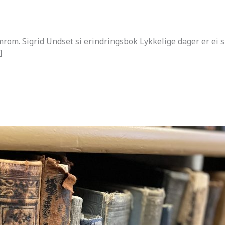
om. Sigrid Undset si erindringsbok Lykkelige dager er ei sli
]