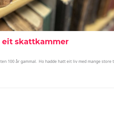
– eit skattkammer
nesten 100 år gammal. Ho hadde hatt eit liv med mange store